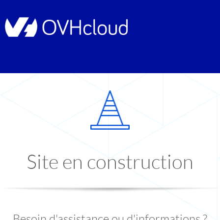
Site en construction
Besoin d'assistance ou d'informations ?